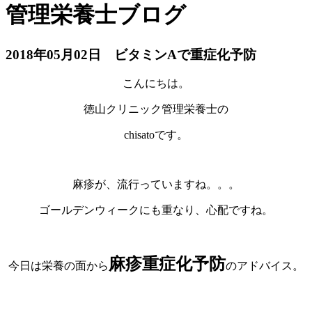
管理栄養士ブログ
2018年05月02日
ビタミンAで重症化予防
こんにちは。
徳山クリニック管理栄養士の
chisatoです。
麻疹が、流行っていますね。。。
ゴールデンウィークにも重なり、心配ですね。
麻疹重症化予防
今日は栄養の面から
のアドバイス。