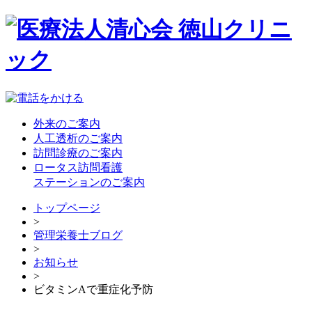
外来のご案内
人工透析のご案内
訪問診療のご案内
ロータス訪問看護
ステーションのご案内
トップページ
>
管理栄養士ブログ
>
お知らせ
>
ビタミンAで重症化予防