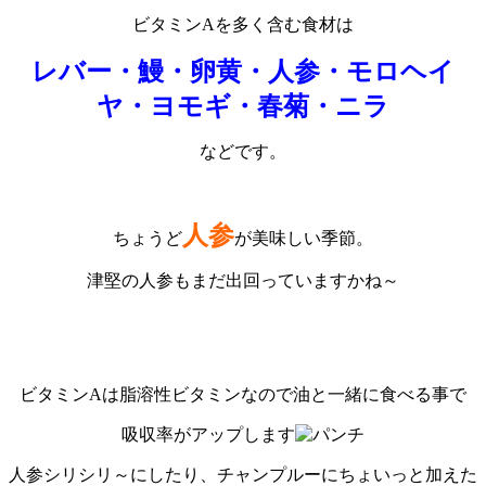
ビタミンAを多く含む食材は
レバー・鰻・卵黄・人参・モロヘイ
ヤ・ヨモギ・春菊・ニラ
などです。
人参
ちょうど
が美味しい季節。
津堅の人参もまだ出回っていますかね～
ビタミンAは脂溶性ビタミンなので油と一緒に食べる事で
吸収率がアップします
人参シリシリ～にしたり、チャンプルーにちょいっと加えた